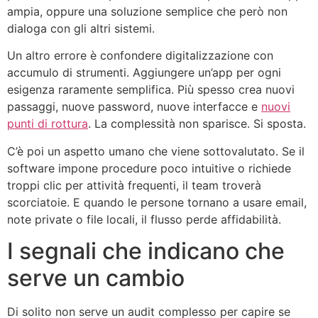
ampia, oppure una soluzione semplice che però non
dialoga con gli altri sistemi.
Un altro errore è confondere digitalizzazione con
accumulo di strumenti. Aggiungere un’app per ogni
esigenza raramente semplifica. Più spesso crea nuovi
passaggi, nuove password, nuove interfacce e
nuovi
punti di rottura
. La complessità non sparisce. Si sposta.
C’è poi un aspetto umano che viene sottovalutato. Se il
software impone procedure poco intuitive o richiede
troppi clic per attività frequenti, il team troverà
scorciatoie. E quando le persone tornano a usare email,
note private o file locali, il flusso perde affidabilità.
I segnali che indicano che
serve un cambio
Di solito non serve un audit complesso per capire se