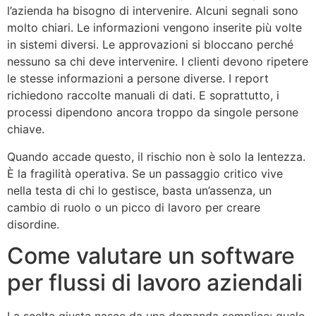
l’azienda ha bisogno di intervenire. Alcuni segnali sono
molto chiari. Le informazioni vengono inserite più volte
in sistemi diversi. Le approvazioni si bloccano perché
nessuno sa chi deve intervenire. I clienti devono ripetere
le stesse informazioni a persone diverse. I report
richiedono raccolte manuali di dati. E soprattutto, i
processi dipendono ancora troppo da singole persone
chiave.
Quando accade questo, il rischio non è solo la lentezza.
È la fragilità operativa. Se un passaggio critico vive
nella testa di chi lo gestisce, basta un’assenza, un
cambio di ruolo o un picco di lavoro per creare
disordine.
Come valutare un software
per flussi di lavoro aziendali
La scelta giusta nasce da una domanda semplice: quale