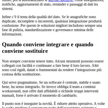
notifiche, aggiornamenti di stato, reminder e passaggi di dati tra
sistemi.
Infine c’è il tema della qualità del dato. Se le anagrafiche sono
duplicate, incomplete o incoerenti, qualsiasi integrazione produrrà
confusione. Per questo le soluzioni migliori includono sempre una
fase di pulizia, standardizzazione e governance minima delle
informazioni.
Quando conviene integrare e quando
conviene sostituire
Non sempre conviene tenere tutto. Alcuni strumenti possono essere
collegati con facilità e continuare a fare bene il loro lavoro. Altri
sono così rigidi, datati o frammentati da rendere l’integrazione più
costosa della sostituzione.
Qui serve pragmatismo. Se un software è centrale, stabile e usato
bene, ha senso integrarlo. Se invece obbliga il team a continui
workaround, non offre dati affidabili o richiede troppi interventi
manuali, forse è arrivato il momento di cambiarlo.
Il punto non è inseguire la novità. È ridurre attrito operativo. A volte
la scelta migliore è conservare parte dell’ecosistema esistente e