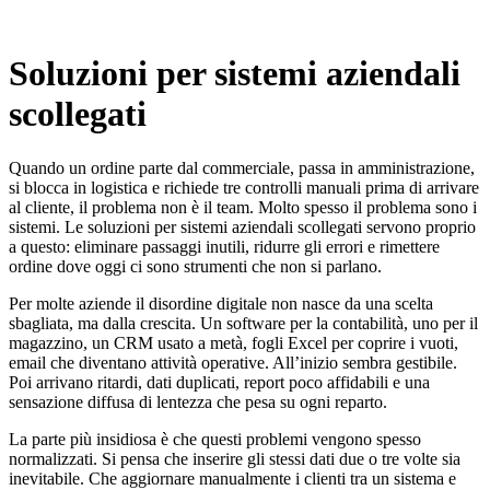
Soluzioni per sistemi aziendali
scollegati
Quando un ordine parte dal commerciale, passa in amministrazione,
si blocca in logistica e richiede tre controlli manuali prima di arrivare
al cliente, il problema non è il team. Molto spesso il problema sono i
sistemi. Le soluzioni per sistemi aziendali scollegati servono proprio
a questo: eliminare passaggi inutili, ridurre gli errori e rimettere
ordine dove oggi ci sono strumenti che non si parlano.
Per molte aziende il disordine digitale non nasce da una scelta
sbagliata, ma dalla crescita. Un software per la contabilità, uno per il
magazzino, un CRM usato a metà, fogli Excel per coprire i vuoti,
email che diventano attività operative. All’inizio sembra gestibile.
Poi arrivano ritardi, dati duplicati, report poco affidabili e una
sensazione diffusa di lentezza che pesa su ogni reparto.
La parte più insidiosa è che questi problemi vengono spesso
normalizzati. Si pensa che inserire gli stessi dati due o tre volte sia
inevitabile. Che aggiornare manualmente i clienti tra un sistema e