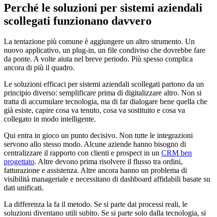
Perché le soluzioni per sistemi aziendali
scollegati funzionano davvero
La tentazione più comune è aggiungere un altro strumento. Un
nuovo applicativo, un plug-in, un file condiviso che dovrebbe fare
da ponte. A volte aiuta nel breve periodo. Più spesso complica
ancora di più il quadro.
Le soluzioni efficaci per sistemi aziendali scollegati partono da un
principio diverso: semplificare prima di digitalizzare altro. Non si
tratta di accumulare tecnologia, ma di far dialogare bene quella che
già esiste, capire cosa va tenuto, cosa va sostituito e cosa va
collegato in modo intelligente.
Qui entra in gioco un punto decisivo. Non tutte le integrazioni
servono allo stesso modo. Alcune aziende hanno bisogno di
centralizzare il rapporto con clienti e prospect in un
CRM ben
progettato
. Altre devono prima risolvere il flusso tra ordini,
fatturazione e assistenza. Altre ancora hanno un problema di
visibilità manageriale e necessitano di dashboard affidabili basate su
dati unificati.
La differenza la fa il metodo. Se si parte dai processi reali, le
soluzioni diventano utili subito. Se si parte solo dalla tecnologia, si