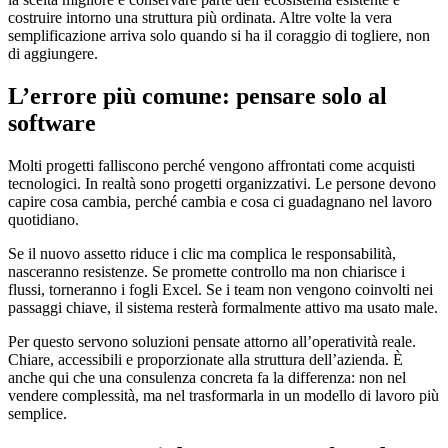
costruire intorno una struttura più ordinata. Altre volte la vera
semplificazione arriva solo quando si ha il coraggio di togliere, non
di aggiungere.
L’errore più comune: pensare solo al
software
Molti progetti falliscono perché vengono affrontati come acquisti
tecnologici. In realtà sono progetti organizzativi. Le persone devono
capire cosa cambia, perché cambia e cosa ci guadagnano nel lavoro
quotidiano.
Se il nuovo assetto riduce i clic ma complica le responsabilità,
nasceranno resistenze. Se promette controllo ma non chiarisce i
flussi, torneranno i fogli Excel. Se i team non vengono coinvolti nei
passaggi chiave, il sistema resterà formalmente attivo ma usato male.
Per questo servono soluzioni pensate attorno all’operatività reale.
Chiare, accessibili e proporzionate alla struttura dell’azienda. È
anche qui che una consulenza concreta fa la differenza: non nel
vendere complessità, ma nel trasformarla in un modello di lavoro più
semplice.