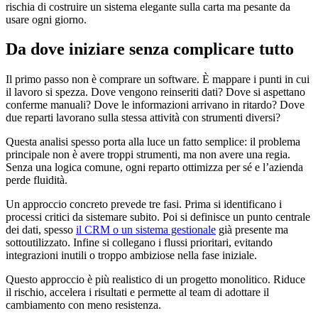
rischia di costruire un sistema elegante sulla carta ma pesante da
usare ogni giorno.
Da dove iniziare senza complicare tutto
Il primo passo non è comprare un software. È mappare i punti in cui
il lavoro si spezza. Dove vengono reinseriti dati? Dove si aspettano
conferme manuali? Dove le informazioni arrivano in ritardo? Dove
due reparti lavorano sulla stessa attività con strumenti diversi?
Questa analisi spesso porta alla luce un fatto semplice: il problema
principale non è avere troppi strumenti, ma non avere una regia.
Senza una logica comune, ogni reparto ottimizza per sé e l’azienda
perde fluidità.
Un approccio concreto prevede tre fasi. Prima si identificano i
processi critici da sistemare subito. Poi si definisce un punto centrale
dei dati, spesso
il CRM o un sistema gestionale
già presente ma
sottoutilizzato. Infine si collegano i flussi prioritari, evitando
integrazioni inutili o troppo ambiziose nella fase iniziale.
Questo approccio è più realistico di un progetto monolitico. Riduce
il rischio, accelera i risultati e permette al team di adottare il
cambiamento con meno resistenza.