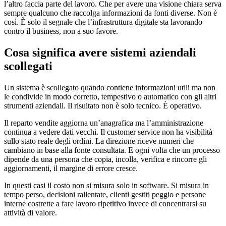
l’altro faccia parte del lavoro. Che per avere una visione chiara serva
sempre qualcuno che raccolga informazioni da fonti diverse. Non è
così. È solo il segnale che l’infrastruttura digitale sta lavorando
contro il business, non a suo favore.
Cosa significa avere sistemi aziendali
scollegati
Un sistema è scollegato quando contiene informazioni utili ma non
le condivide in modo corretto, tempestivo o automatico con gli altri
strumenti aziendali. Il risultato non è solo tecnico. È operativo.
Il reparto vendite aggiorna un’anagrafica ma l’amministrazione
continua a vedere dati vecchi. Il customer service non ha visibilità
sullo stato reale degli ordini. La direzione riceve numeri che
cambiano in base alla fonte consultata. E ogni volta che un processo
dipende da una persona che copia, incolla, verifica e rincorre gli
aggiornamenti, il margine di errore cresce.
In questi casi il costo non si misura solo in software. Si misura in
tempo perso, decisioni rallentate, clienti gestiti peggio e persone
interne costrette a fare lavoro ripetitivo invece di concentrarsi su
attività di valore.