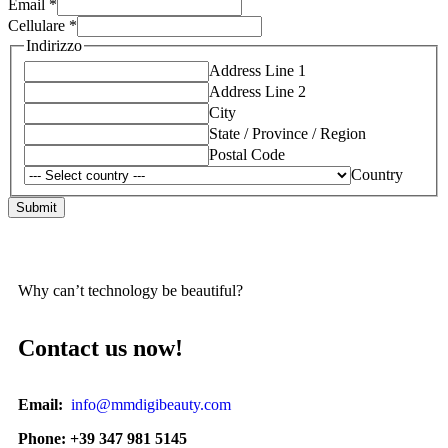
Email
*
Cellulare
*
Indirizzo
Address Line 1
Address Line 2
City
State / Province / Region
Postal Code
Country
Submit
Why can’t technology be beautiful?
Contact us now!
Email:
info@mmdigibeauty.com
Phone: +39 347 981 5145