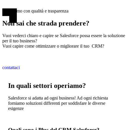
Lavoriamo con qualità e trasparenza
Non sai che strada prendere?
Vuoi vederci chiaro e capire se Salesforce possa essere la soluzione
per il tuo business?
Vuoi capire come ottimizzare o migliorare il tuo CRM?
contattaci
In quali settori operiamo?
Salesforce si adatta ad ogni business! Ad ogni richiesta
forniamo soluzioni differenti per soddisfare le diverse
esigenze
Quali sono i Plus del CRM Salesforce?