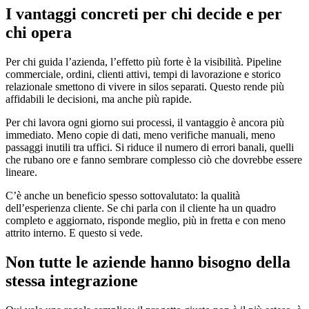
I vantaggi concreti per chi decide e per
chi opera
Per chi guida l’azienda, l’effetto più forte è la visibilità. Pipeline
commerciale, ordini, clienti attivi, tempi di lavorazione e storico
relazionale smettono di vivere in silos separati. Questo rende più
affidabili le decisioni, ma anche più rapide.
Per chi lavora ogni giorno sui processi, il vantaggio è ancora più
immediato. Meno copie di dati, meno verifiche manuali, meno
passaggi inutili tra uffici. Si riduce il numero di errori banali, quelli
che rubano ore e fanno sembrare complesso ciò che dovrebbe essere
lineare.
C’è anche un beneficio spesso sottovalutato: la qualità
dell’esperienza cliente. Se chi parla con il cliente ha un quadro
completo e aggiornato, risponde meglio, più in fretta e con meno
attrito interno. E questo si vede.
Non tutte le aziende hanno bisogno della
stessa integrazione