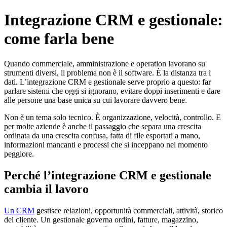
Skip
Integrazione CRM e gestionale:
to
content
come farla bene
Quando commerciale, amministrazione e operation lavorano su
strumenti diversi, il problema non è il software. È la distanza tra i
dati. L’integrazione CRM e gestionale serve proprio a questo: far
parlare sistemi che oggi si ignorano, evitare doppi inserimenti e dare
alle persone una base unica su cui lavorare davvero bene.
Non è un tema solo tecnico. È organizzazione, velocità, controllo. E
per molte aziende è anche il passaggio che separa una crescita
ordinata da una crescita confusa, fatta di file esportati a mano,
informazioni mancanti e processi che si inceppano nel momento
peggiore.
Perché l’integrazione CRM e gestionale
cambia il lavoro
Un CRM
gestisce relazioni, opportunità commerciali, attività, storico
del cliente. Un gestionale governa ordini, fatture, magazzino,