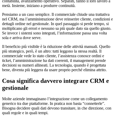
contabilità, avanzamento operativo. Separati, fanno il loro lavoro a
metà. Insieme, iniziano a produrre continuità.
Pensiamo a un caso semplice. Il commerciale chiude una trattativa
nel CRM, ma l’amministrazione deve reinserire cliente, condizioni e
dettagli ordine nel gestionale. In quel passaggio si perde tempo, si
moltiplicano gli errori e nessuno sa più quale dato sia quello giusto.
Se invece i sistemi sono integrati, l’informazione passa una volta
sola e arriva dove serve.
Il beneficio più visibile è la riduzione delle attività manuali. Quello
più strategico, però, è un altro: tutti leggono la stessa realtà. Il
commerciale vede lo stato cliente, l’assistenza conosce ordini e
ticket, l’amministrazione ha dati coerenti, il management prende
decisioni su numeri allineati. La tecnologia, quando è progettata
bene, diventa più leggera da usare proprio perché elimina attrito.
Cosa significa davvero integrare CRM e
gestionale
Molte aziende immaginano l’integrazione come un collegamento
generico tra due piattaforme. In pratica non basta “connetterle”.
Bisogna decidere quali dati devono transitare, in che direzione, con
quali regole e in quali tempi.