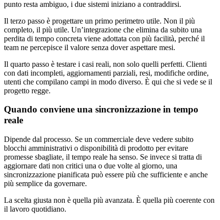
punto resta ambiguo, i due sistemi iniziano a contraddirsi.
Il terzo passo è progettare un primo perimetro utile. Non il più
completo, il più utile. Un’integrazione che elimina da subito una
perdita di tempo concreta viene adottata con più facilità, perché il
team ne percepisce il valore senza dover aspettare mesi.
Il quarto passo è testare i casi reali, non solo quelli perfetti. Clienti
con dati incompleti, aggiornamenti parziali, resi, modifiche ordine,
utenti che compilano campi in modo diverso. È qui che si vede se il
progetto regge.
Quando conviene una sincronizzazione in tempo
reale
Dipende dal processo. Se un commerciale deve vedere subito
blocchi amministrativi o disponibilità di prodotto per evitare
promesse sbagliate, il tempo reale ha senso. Se invece si tratta di
aggiornare dati non critici una o due volte al giorno, una
sincronizzazione pianificata può essere più che sufficiente e anche
più semplice da governare.
La scelta giusta non è quella più avanzata. È quella più coerente con
il lavoro quotidiano.