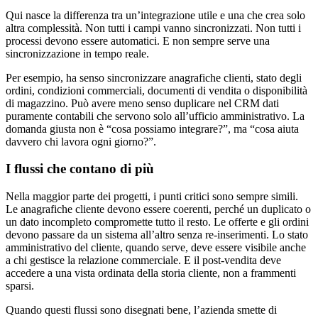
Qui nasce la differenza tra un’integrazione utile e una che crea solo
altra complessità. Non tutti i campi vanno sincronizzati. Non tutti i
processi devono essere automatici. E non sempre serve una
sincronizzazione in tempo reale.
Per esempio, ha senso sincronizzare anagrafiche clienti, stato degli
ordini, condizioni commerciali, documenti di vendita o disponibilità
di magazzino. Può avere meno senso duplicare nel CRM dati
puramente contabili che servono solo all’ufficio amministrativo. La
domanda giusta non è “cosa possiamo integrare?”, ma “cosa aiuta
davvero chi lavora ogni giorno?”.
I flussi che contano di più
Nella maggior parte dei progetti, i punti critici sono sempre simili.
Le anagrafiche cliente devono essere coerenti, perché un duplicato o
un dato incompleto compromette tutto il resto. Le offerte e gli ordini
devono passare da un sistema all’altro senza re-inserimenti. Lo stato
amministrativo del cliente, quando serve, deve essere visibile anche
a chi gestisce la relazione commerciale. E il post-vendita deve
accedere a una vista ordinata della storia cliente, non a frammenti
sparsi.
Quando questi flussi sono disegnati bene, l’azienda smette di