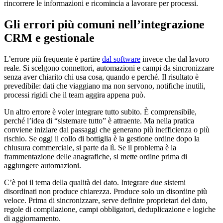
rincorrere le informazioni e ricomincia a lavorare per processi.
Gli errori più comuni nell’integrazione
CRM e gestionale
L’errore più frequente è partire
dal software
invece che dal lavoro
reale. Si scelgono connettori, automazioni e campi da sincronizzare
senza aver chiarito chi usa cosa, quando e perché. Il risultato è
prevedibile: dati che viaggiano ma non servono, notifiche inutili,
processi rigidi che il team aggira appena può.
Un altro errore è voler integrare tutto subito. È comprensibile,
perché l’idea di “sistemare tutto” è attraente. Ma nella pratica
conviene iniziare dai passaggi che generano più inefficienza o più
rischio. Se oggi il collo di bottiglia è la gestione ordine dopo la
chiusura commerciale, si parte da lì. Se il problema è la
frammentazione delle anagrafiche, si mette ordine prima di
aggiungere automazioni.
C’è poi il tema della qualità del dato. Integrare due sistemi
disordinati non produce chiarezza. Produce solo un disordine più
veloce. Prima di sincronizzare, serve definire proprietari del dato,
regole di compilazione, campi obbligatori, deduplicazione e logiche
di aggiornamento.