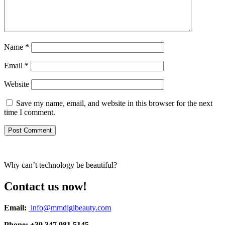
Name
*
Email
*
Website
Save my name, email, and website in this browser for the next
time I comment.
Why can’t technology be beautiful?
Contact us now!
Email:
info@mmdigibeauty.com
Phone: +39 347 981 5145