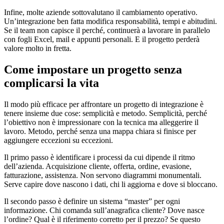
Infine, molte aziende sottovalutano il cambiamento operativo.
Un’integrazione ben fatta modifica responsabilità, tempi e abitudini.
Se il team non capisce il perché, continuerà a lavorare in parallelo
con fogli Excel, mail e appunti personali. E il progetto perderà
valore molto in fretta.
Come impostare un progetto senza
complicarsi la vita
Il modo più efficace per affrontare un progetto di integrazione è
tenere insieme due cose: semplicità e metodo. Semplicità, perché
l’obiettivo non è impressionare con la tecnica ma alleggerire il
lavoro. Metodo, perché senza una mappa chiara si finisce per
aggiungere eccezioni su eccezioni.
Il primo passo è identificare i processi da cui dipende il ritmo
dell’azienda. Acquisizione cliente, offerta, ordine, evasione,
fatturazione, assistenza. Non servono diagrammi monumentali.
Serve capire dove nascono i dati, chi li aggiorna e dove si bloccano.
Il secondo passo è definire un sistema “master” per ogni
informazione. Chi comanda sull’anagrafica cliente? Dove nasce
l’ordine? Qual è il riferimento corretto per il prezzo? Se questo