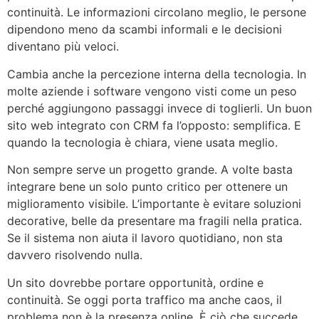
continuità. Le informazioni circolano meglio, le persone
dipendono meno da scambi informali e le decisioni
diventano più veloci.
Cambia anche la percezione interna della tecnologia. In
molte aziende i software vengono visti come un peso
perché aggiungono passaggi invece di toglierli. Un buon
sito web integrato con CRM fa l’opposto: semplifica. E
quando la tecnologia è chiara, viene usata meglio.
Non sempre serve un progetto grande. A volte basta
integrare bene un solo punto critico per ottenere un
miglioramento visibile. L’importante è evitare soluzioni
decorative, belle da presentare ma fragili nella pratica.
Se il sistema non aiuta il lavoro quotidiano, non sta
davvero risolvendo nulla.
Un sito dovrebbe portare opportunità, ordine e
continuità. Se oggi porta traffico ma anche caos, il
problema non è la presenza online. È ciò che succede