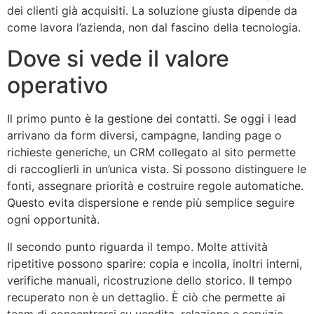
dei clienti già acquisiti. La soluzione giusta dipende da
come lavora l’azienda, non dal fascino della tecnologia.
Dove si vede il valore
operativo
Il primo punto è la gestione dei contatti. Se oggi i lead
arrivano da form diversi, campagne, landing page o
richieste generiche, un CRM collegato al sito permette
di raccoglierli in un’unica vista. Si possono distinguere le
fonti, assegnare priorità e costruire regole automatiche.
Questo evita dispersione e rende più semplice seguire
ogni opportunità.
Il secondo punto riguarda il tempo. Molte attività
ripetitive possono sparire: copia e incolla, inoltri interni,
verifiche manuali, ricostruzione dello storico. Il tempo
recuperato non è un dettaglio. È ciò che permette ai
team di concentrarsi su vendita, relazione e servizio,