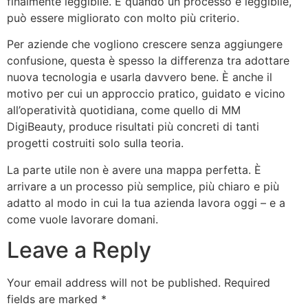
finalmente leggibile. E quando un processo è leggibile,
può essere migliorato con molto più criterio.
Per aziende che vogliono crescere senza aggiungere
confusione, questa è spesso la differenza tra adottare
nuova tecnologia e usarla davvero bene. È anche il
motivo per cui un approccio pratico, guidato e vicino
all’operatività quotidiana, come quello di MM
DigiBeauty, produce risultati più concreti di tanti
progetti costruiti solo sulla teoria.
La parte utile non è avere una mappa perfetta. È
arrivare a un processo più semplice, più chiaro e più
adatto al modo in cui la tua azienda lavora oggi – e a
come vuole lavorare domani.
Leave a Reply
Your email address will not be published.
Required
fields are marked
*