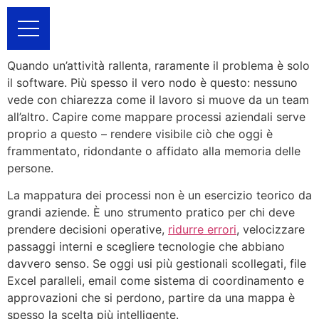
Quando un’attività rallenta, raramente il problema è solo
il software. Più spesso il vero nodo è questo: nessuno
vede con chiarezza come il lavoro si muove da un team
all’altro. Capire come mappare processi aziendali serve
proprio a questo – rendere visibile ciò che oggi è
frammentato, ridondante o affidato alla memoria delle
persone.
La mappatura dei processi non è un esercizio teorico da
grandi aziende. È uno strumento pratico per chi deve
prendere decisioni operative,
ridurre errori
, velocizzare
passaggi interni e scegliere tecnologie che abbiano
davvero senso. Se oggi usi più gestionali scollegati, file
Excel paralleli, email come sistema di coordinamento e
approvazioni che si perdono, partire da una mappa è
spesso la scelta più intelligente.