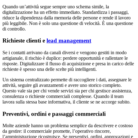
Quando un’attività segue sempre uno schema simile, la
digitalizzazione ha un effetto immediato. Standardizza i passaggi,
riduce la dipendenza dalla memoria delle persone e rende il lavoro
più leggibile. Non è solo una questione di velocità. È una questione
di controllo.
Richieste clienti e
lead management
Se i contatti arrivano da canali diversi e vengono gestiti in modo
artigianale, il rischio è duplice: perdere opportunità e rallentare le
risposte. Digitalizzare il flusso di acquisizione e presa in carico delle
richieste è spesso una delle scelte più intelligenti.
Un sistema centralizzato permette di raccogliere i dati, assegnare le
attività, seguire gli avanzamenti e avere uno storico completo.
Questo vale sia per chi vende servizi sia per chi gestisce assistenza,
consulenza o richieste commerciali complesse. Quando il team
lavora sulla stessa base informativa, il cliente se ne accorge subito.
Preventivi, ordini e passaggi commerciali
Molte aziende hanno un problema semplice da descrivere e costoso
da gestire: il commerciale promette, l’operativo rincorre,
l’amministrazione ricostruisce. Se preventivi, ordini, approvazioni e