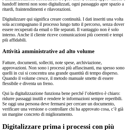
handoff interni non sono digitalizzati, ogni passaggio apre spazio a
ritardi, fraintendimenti e rilavorazioni.
Digitalizzare qui significa creare continuità. I dati inseriti una volta
sola accompagnano il processo lungo tutto il percorso, senza dover
essere recuperati da email o file separati. Il vantaggio non è solo
interno. Anche il cliente riceve comunicazioni più coerenti e tempi
più affidabili.
Attività amministrative ad alto volume
Fatture, documenti, solleciti, note spese, archiviazione,
approvazioni. Non sono i processi più affascinanti, ma spesso sono
quelli in cui si concentra una grande quantità di tempo disperso.
Quando il volume cresce, il metodo manuale smette di essere
flessibile e diventa un freno.
Qui la digitalizzazione funziona bene perché l’obiettivo è chiaro:
ridurre passaggi inutili e rendere le informazioni sempre reperibili.
Se oggi una persona deve fermarsi per cercare un documento,
verificare una versione o controllare chi ha approvato cosa, c’è già
un margine concreto di miglioramento.
Digitalizzare prima i processi con più