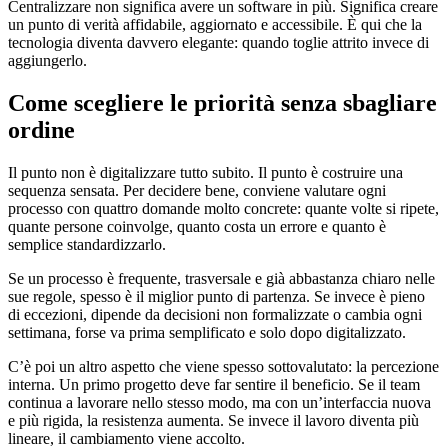
Centralizzare non significa avere un software in più. Significa creare
un punto di verità affidabile, aggiornato e accessibile. È qui che la
tecnologia diventa davvero elegante: quando toglie attrito invece di
aggiungerlo.
Come scegliere le priorità senza sbagliare
ordine
Il punto non è digitalizzare tutto subito. Il punto è costruire una
sequenza sensata. Per decidere bene, conviene valutare ogni
processo con quattro domande molto concrete: quante volte si ripete,
quante persone coinvolge, quanto costa un errore e quanto è
semplice standardizzarlo.
Se un processo è frequente, trasversale e già abbastanza chiaro nelle
sue regole, spesso è il miglior punto di partenza. Se invece è pieno
di eccezioni, dipende da decisioni non formalizzate o cambia ogni
settimana, forse va prima semplificato e solo dopo digitalizzato.
C’è poi un altro aspetto che viene spesso sottovalutato: la percezione
interna. Un primo progetto deve far sentire il beneficio. Se il team
continua a lavorare nello stesso modo, ma con un’interfaccia nuova
e più rigida, la resistenza aumenta. Se invece il lavoro diventa più
lineare, il cambiamento viene accolto.