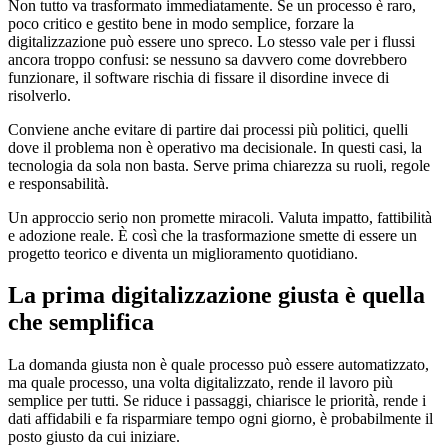
Non tutto va trasformato immediatamente. Se un processo è raro,
poco critico e gestito bene in modo semplice, forzare la
digitalizzazione può essere uno spreco. Lo stesso vale per i flussi
ancora troppo confusi: se nessuno sa davvero come dovrebbero
funzionare, il software rischia di fissare il disordine invece di
risolverlo.
Conviene anche evitare di partire dai processi più politici, quelli
dove il problema non è operativo ma decisionale. In questi casi, la
tecnologia da sola non basta. Serve prima chiarezza su ruoli, regole
e responsabilità.
Un approccio serio non promette miracoli. Valuta impatto, fattibilità
e adozione reale. È così che la trasformazione smette di essere un
progetto teorico e diventa un miglioramento quotidiano.
La prima digitalizzazione giusta è quella
che semplifica
La domanda giusta non è quale processo può essere automatizzato,
ma quale processo, una volta digitalizzato, rende il lavoro più
semplice per tutti. Se riduce i passaggi, chiarisce le priorità, rende i
dati affidabili e fa risparmiare tempo ogni giorno, è probabilmente il
posto giusto da cui iniziare.