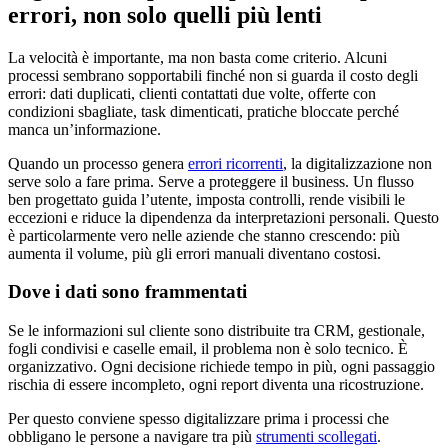
errori, non solo quelli più lenti
La velocità è importante, ma non basta come criterio. Alcuni
processi sembrano sopportabili finché non si guarda il costo degli
errori: dati duplicati, clienti contattati due volte, offerte con
condizioni sbagliate, task dimenticati, pratiche bloccate perché
manca un’informazione.
Quando un processo genera
errori ricorrenti
, la digitalizzazione non
serve solo a fare prima. Serve a proteggere il business. Un flusso
ben progettato guida l’utente, imposta controlli, rende visibili le
eccezioni e riduce la dipendenza da interpretazioni personali. Questo
è particolarmente vero nelle aziende che stanno crescendo: più
aumenta il volume, più gli errori manuali diventano costosi.
Dove i dati sono frammentati
Se le informazioni sul cliente sono distribuite tra CRM, gestionale,
fogli condivisi e caselle email, il problema non è solo tecnico. È
organizzativo. Ogni decisione richiede tempo in più, ogni passaggio
rischia di essere incompleto, ogni report diventa una ricostruzione.
Per questo conviene spesso digitalizzare prima i processi che
obbligano le persone a navigare tra più
strumenti scollegati
.