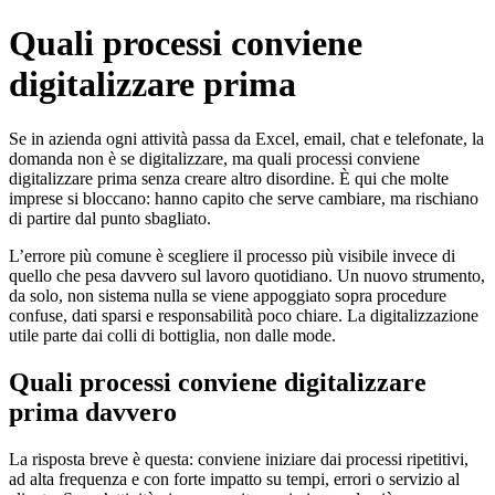
Skip
Quali processi conviene
to
content
digitalizzare prima
Se in azienda ogni attività passa da Excel, email, chat e telefonate, la
domanda non è se digitalizzare, ma quali processi conviene
digitalizzare prima senza creare altro disordine. È qui che molte
imprese si bloccano: hanno capito che serve cambiare, ma rischiano
di partire dal punto sbagliato.
L’errore più comune è scegliere il processo più visibile invece di
quello che pesa davvero sul lavoro quotidiano. Un nuovo strumento,
da solo, non sistema nulla se viene appoggiato sopra procedure
confuse, dati sparsi e responsabilità poco chiare. La digitalizzazione
utile parte dai colli di bottiglia, non dalle mode.
Quali processi conviene digitalizzare
prima davvero
La risposta breve è questa: conviene iniziare dai processi ripetitivi,
ad alta frequenza e con forte impatto su tempi, errori o servizio al