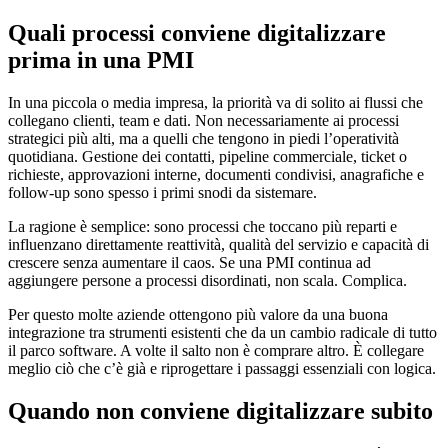
Quali processi conviene digitalizzare
prima in una PMI
In una piccola o media impresa, la priorità va di solito ai flussi che
collegano clienti, team e dati. Non necessariamente ai processi
strategici più alti, ma a quelli che tengono in piedi l’operatività
quotidiana. Gestione dei contatti, pipeline commerciale, ticket o
richieste, approvazioni interne, documenti condivisi, anagrafiche e
follow-up sono spesso i primi snodi da sistemare.
La ragione è semplice: sono processi che toccano più reparti e
influenzano direttamente reattività, qualità del servizio e capacità di
crescere senza aumentare il caos. Se una PMI continua ad
aggiungere persone a processi disordinati, non scala. Complica.
Per questo molte aziende ottengono più valore da una buona
integrazione tra strumenti esistenti che da un cambio radicale di tutto
il parco software. A volte il salto non è comprare altro. È collegare
meglio ciò che c’è già e riprogettare i passaggi essenziali con logica.
Quando non conviene digitalizzare subito