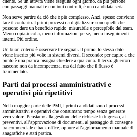
cliente. Se un’attività viene eseguita ogni giorno, da più persone,
con passaggi manuali e continui controlli, è una candidata seria.
Non serve partire da ciò che è più complesso. Anzi, spesso conviene
fare il contrario. I primi processi da digitalizzare sono quelli che
possono dare un beneficio rapido, misurabile e percepibile dal team.
Meno copia-incolla, meno informazioni perse, meno inseguimenti
interni. Più ordine.
Un buon criterio è osservare tre segnali. Il primo: lo stesso dato
viene inserito più volte in sistemi diversi. Il secondo: per capire a che
punto è una pratica bisogna chiedere a qualcuno. Il terzo: gli errori
nascono non da incompetenza, ma dal fatto che il flusso è
frammentato.
Parti dai processi amministrativi e
operativi più ripetitivi
Nella maggior parte delle PMI, i primi candidati sono i processi
amministrativi e operativi che consumano tempo senza generare
vero valore. Pensiamo alla gestione delle richieste in ingresso, ai
preventivi, all’approvazione di documenti, al passaggio di consegne
tra commerciale e back office, oppure all’aggiornamento manuale di
anagrafiche e stati pratica.