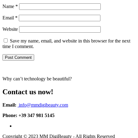
Name
*
Email
*
Website
Save my name, email, and website in this browser for the next
time I comment.
Why can’t technology be beautiful?
Contact us now!
Email:
info@mmdigibeauty.com
Phone: +39 347 981 5145
Copyright © 2023 MM DigiBeauty - All Rights Reserved