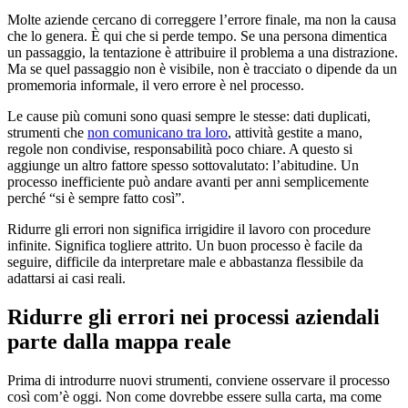
Molte aziende cercano di correggere l’errore finale, ma non la causa
che lo genera. È qui che si perde tempo. Se una persona dimentica
un passaggio, la tentazione è attribuire il problema a una distrazione.
Ma se quel passaggio non è visibile, non è tracciato o dipende da un
promemoria informale, il vero errore è nel processo.
Le cause più comuni sono quasi sempre le stesse: dati duplicati,
strumenti che
non comunicano tra loro
, attività gestite a mano,
regole non condivise, responsabilità poco chiare. A questo si
aggiunge un altro fattore spesso sottovalutato: l’abitudine. Un
processo inefficiente può andare avanti per anni semplicemente
perché “si è sempre fatto così”.
Ridurre gli errori non significa irrigidire il lavoro con procedure
infinite. Significa togliere attrito. Un buon processo è facile da
seguire, difficile da interpretare male e abbastanza flessibile da
adattarsi ai casi reali.
Ridurre gli errori nei processi aziendali
parte dalla mappa reale
Prima di introdurre nuovi strumenti, conviene osservare il processo
così com’è oggi. Non come dovrebbe essere sulla carta, ma come