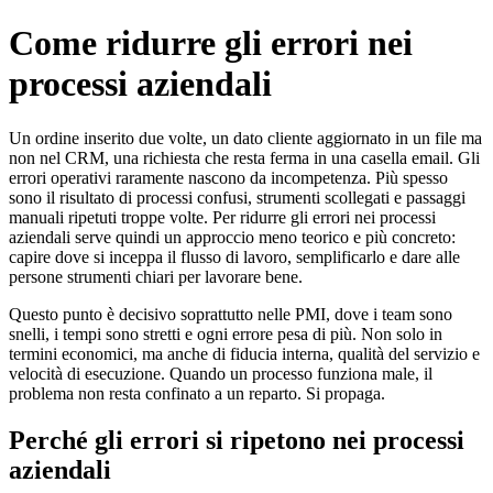
Skip
Come ridurre gli errori nei
to
content
processi aziendali
Un ordine inserito due volte, un dato cliente aggiornato in un file ma
non nel CRM, una richiesta che resta ferma in una casella email. Gli
errori operativi raramente nascono da incompetenza. Più spesso
sono il risultato di processi confusi, strumenti scollegati e passaggi
manuali ripetuti troppe volte. Per ridurre gli errori nei processi
aziendali serve quindi un approccio meno teorico e più concreto:
capire dove si inceppa il flusso di lavoro, semplificarlo e dare alle
persone strumenti chiari per lavorare bene.
Questo punto è decisivo soprattutto nelle PMI, dove i team sono
snelli, i tempi sono stretti e ogni errore pesa di più. Non solo in
termini economici, ma anche di fiducia interna, qualità del servizio e
velocità di esecuzione. Quando un processo funziona male, il
problema non resta confinato a un reparto. Si propaga.
Perché gli errori si ripetono nei processi
aziendali