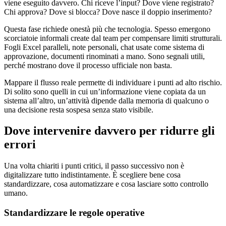
viene eseguito davvero. Chi riceve l’input? Dove viene registrato?
Chi approva? Dove si blocca? Dove nasce il doppio inserimento?
Questa fase richiede onestà più che tecnologia. Spesso emergono
scorciatoie informali create dal team per compensare limiti strutturali.
Fogli Excel paralleli, note personali, chat usate come sistema di
approvazione, documenti rinominati a mano. Sono segnali utili,
perché mostrano dove il processo ufficiale non basta.
Mappare il flusso reale permette di individuare i punti ad alto rischio.
Di solito sono quelli in cui un’informazione viene copiata da un
sistema all’altro, un’attività dipende dalla memoria di qualcuno o
una decisione resta sospesa senza stato visibile.
Dove intervenire davvero per ridurre gli
errori
Una volta chiariti i punti critici, il passo successivo non è
digitalizzare tutto indistintamente. È scegliere bene cosa
standardizzare, cosa automatizzare e cosa lasciare sotto controllo
umano.
Standardizzare le regole operative