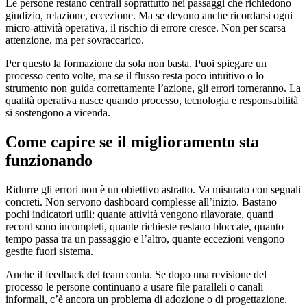
Le persone restano centrali soprattutto nei passaggi che richiedono
giudizio, relazione, eccezione. Ma se devono anche ricordarsi ogni
micro-attività operativa, il rischio di errore cresce. Non per scarsa
attenzione, ma per sovraccarico.
Per questo la formazione da sola non basta. Puoi spiegare un
processo cento volte, ma se il flusso resta poco intuitivo o lo
strumento non guida correttamente l’azione, gli errori torneranno. La
qualità operativa nasce quando processo, tecnologia e responsabilità
si sostengono a vicenda.
Come capire se il miglioramento sta
funzionando
Ridurre gli errori non è un obiettivo astratto. Va misurato con segnali
concreti. Non servono dashboard complesse all’inizio. Bastano
pochi indicatori utili: quante attività vengono rilavorate, quanti
record sono incompleti, quante richieste restano bloccate, quanto
tempo passa tra un passaggio e l’altro, quante eccezioni vengono
gestite fuori sistema.
Anche il feedback del team conta. Se dopo una revisione del
processo le persone continuano a usare file paralleli o canali
informali, c’è ancora un problema di adozione o di progettazione.