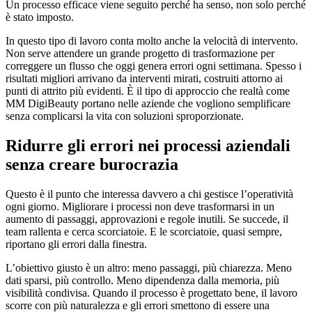
Un processo efficace viene seguito perché ha senso, non solo perché
è stato imposto.
In questo tipo di lavoro conta molto anche la velocità di intervento.
Non serve attendere un grande progetto di trasformazione per
correggere un flusso che oggi genera errori ogni settimana. Spesso i
risultati migliori arrivano da interventi mirati, costruiti attorno ai
punti di attrito più evidenti. È il tipo di approccio che realtà come
MM DigiBeauty portano nelle aziende che vogliono semplificare
senza complicarsi la vita con soluzioni sproporzionate.
Ridurre gli errori nei processi aziendali
senza creare burocrazia
Questo è il punto che interessa davvero a chi gestisce l’operatività
ogni giorno. Migliorare i processi non deve trasformarsi in un
aumento di passaggi, approvazioni e regole inutili. Se succede, il
team rallenta e cerca scorciatoie. E le scorciatoie, quasi sempre,
riportano gli errori dalla finestra.
L’obiettivo giusto è un altro: meno passaggi, più chiarezza. Meno
dati sparsi, più controllo. Meno dipendenza dalla memoria, più
visibilità condivisa. Quando il processo è progettato bene, il lavoro
scorre con più naturalezza e gli errori smettono di essere una