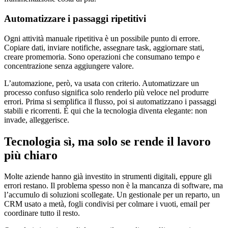
Automatizzare i passaggi ripetitivi
Ogni attività manuale ripetitiva è un possibile punto di errore.
Copiare dati, inviare notifiche, assegnare task, aggiornare stati,
creare promemoria. Sono operazioni che consumano tempo e
concentrazione senza aggiungere valore.
L’automazione, però, va usata con criterio. Automatizzare un
processo confuso significa solo renderlo più veloce nel produrre
errori. Prima si semplifica il flusso, poi si automatizzano i passaggi
stabili e ricorrenti. È qui che la tecnologia diventa elegante: non
invade, alleggerisce.
Tecnologia sì, ma solo se rende il lavoro
più chiaro
Molte aziende hanno già investito in strumenti digitali, eppure gli
errori restano. Il problema spesso non è la mancanza di software, ma
l’accumulo di soluzioni scollegate. Un gestionale per un reparto, un
CRM usato a metà, fogli condivisi per colmare i vuoti, email per
coordinare tutto il resto.