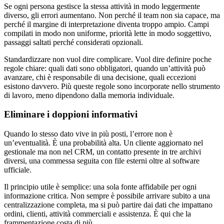
Se ogni persona gestisce la stessa attività in modo leggermente
diverso, gli errori aumentano. Non perché il team non sia capace, ma
perché il margine di interpretazione diventa troppo ampio. Campi
compilati in modo non uniforme, priorità lette in modo soggettivo,
passaggi saltati perché considerati opzionali.
Standardizzare non vuol dire complicare. Vuol dire definire poche
regole chiare: quali dati sono obbligatori, quando un’attività può
avanzare, chi è responsabile di una decisione, quali eccezioni
esistono davvero. Più queste regole sono incorporate nello strumento
di lavoro, meno dipendono dalla memoria individuale.
Eliminare i doppioni informativi
Quando lo stesso dato vive in più posti, l’errore non è
un’eventualità. È una probabilità alta. Un cliente aggiornato nel
gestionale ma non nel CRM, un contatto presente in tre archivi
diversi, una commessa seguita con file esterni oltre al software
ufficiale.
Il principio utile è semplice: una sola fonte affidabile per ogni
informazione critica. Non sempre è possibile arrivare subito a una
centralizzazione completa, ma si può partire dai dati che impattano
ordini, clienti, attività commerciali e assistenza. È qui che la
frammentazione costa di più.