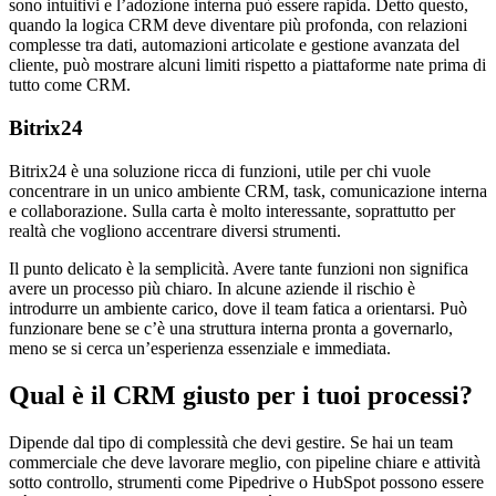
sono intuitivi e l’adozione interna può essere rapida. Detto questo,
quando la logica CRM deve diventare più profonda, con relazioni
complesse tra dati, automazioni articolate e gestione avanzata del
cliente, può mostrare alcuni limiti rispetto a piattaforme nate prima di
tutto come CRM.
Bitrix24
Bitrix24 è una soluzione ricca di funzioni, utile per chi vuole
concentrare in un unico ambiente CRM, task, comunicazione interna
e collaborazione. Sulla carta è molto interessante, soprattutto per
realtà che vogliono accentrare diversi strumenti.
Il punto delicato è la semplicità. Avere tante funzioni non significa
avere un processo più chiaro. In alcune aziende il rischio è
introdurre un ambiente carico, dove il team fatica a orientarsi. Può
funzionare bene se c’è una struttura interna pronta a governarlo,
meno se si cerca un’esperienza essenziale e immediata.
Qual è il CRM giusto per i tuoi processi?
Dipende dal tipo di complessità che devi gestire. Se hai un team
commerciale che deve lavorare meglio, con pipeline chiare e attività
sotto controllo, strumenti come Pipedrive o HubSpot possono essere