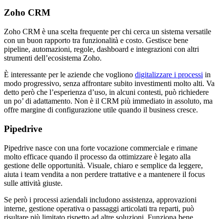
Zoho CRM
Zoho CRM è una scelta frequente per chi cerca un sistema versatile
con un buon rapporto tra funzionalità e costo. Gestisce bene
pipeline, automazioni, regole, dashboard e integrazioni con altri
strumenti dell’ecosistema Zoho.
È interessante per le aziende che vogliono
digitalizzare i processi
in
modo progressivo, senza affrontare subito investimenti molto alti. Va
detto però che l’esperienza d’uso, in alcuni contesti, può richiedere
un po’ di adattamento. Non è il CRM più immediato in assoluto, ma
offre margine di configurazione utile quando il business cresce.
Pipedrive
Pipedrive nasce con una forte vocazione commerciale e rimane
molto efficace quando il processo da ottimizzare è legato alla
gestione delle opportunità. Visuale, chiaro e semplice da leggere,
aiuta i team vendita a non perdere trattative e a mantenere il focus
sulle attività giuste.
Se però i processi aziendali includono assistenza, approvazioni
interne, gestione operativa o passaggi articolati tra reparti, può
risultare più limitato rispetto ad altre soluzioni. Funziona bene