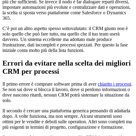
più che sufficienti. Se invece il nodo è far dialogare reparti diversi,
impostare automazioni più evolute e centralizzare dati e operazioni,
la scelta si sposta verso piattaforme come Salesforce o Dynamics
365.
C’è poi un altro aspetto spesso sottovalutato: il CRM giusto non è
solo quello che può fare tutto, ma quello che il tuo team userà
davvero. Un sistema eccellente ma adottato male produce
frustrazione, dati incompleti e processi spezzati. Per questo la fase
iniziale conta molto più della lista funzioni.
Errori da evitare nella scelta dei migliori
CRM per processi
Il primo errore è comprare software prima di aver
chiarito i processi
.
Se non sai dove si blocca il lavoro, dove si perdono informazioni o
dove nascono ritardi, nessun CRM potrà sistemare la situazione da
solo.
Il secondo è cercare una piattaforma generica pensando di adattarla
dopo. A volte funziona, ma non sempre. Alcuni strumenti sono
ottimi per le vendite e deboli sulle operation. Altri sono completi ma
più esigenti in termini di progetto, configurazione e formazione.