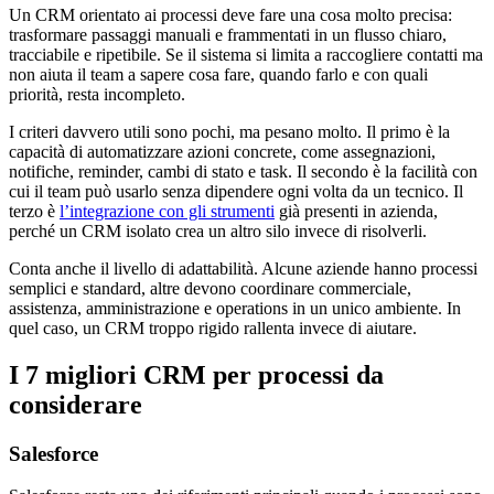
Un CRM orientato ai processi deve fare una cosa molto precisa:
trasformare passaggi manuali e frammentati in un flusso chiaro,
tracciabile e ripetibile. Se il sistema si limita a raccogliere contatti ma
non aiuta il team a sapere cosa fare, quando farlo e con quali
priorità, resta incompleto.
I criteri davvero utili sono pochi, ma pesano molto. Il primo è la
capacità di automatizzare azioni concrete, come assegnazioni,
notifiche, reminder, cambi di stato e task. Il secondo è la facilità con
cui il team può usarlo senza dipendere ogni volta da un tecnico. Il
terzo è
l’integrazione con gli strumenti
già presenti in azienda,
perché un CRM isolato crea un altro silo invece di risolverli.
Conta anche il livello di adattabilità. Alcune aziende hanno processi
semplici e standard, altre devono coordinare commerciale,
assistenza, amministrazione e operations in un unico ambiente. In
quel caso, un CRM troppo rigido rallenta invece di aiutare.
I 7 migliori CRM per processi da
considerare
Salesforce