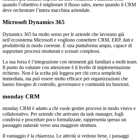
quando l’obiettivo è migliorare il flusso sales, meno quando il CRM
deve orchestrare l’intera macchina aziendale.
Microsoft Dynamics 365
Dynamics 365 ha molto senso per le aziende che lavorano già
nell’ecosistema Microsoft e vogliono connettere CRM, ERP, dati e
produttività in modo coerente. È una piattaforma ampia, capace di
supportare processi strutturati e scenari complessi.
La sua forza è l’integrazione con strumenti già familiari a molti team.
Il punto da valutare con attenzione è il livello di implementazione
richiesto. Non è la scelta più leggera per chi cerca semplicità
immediata, ma può essere molto efficace per organizzazioni che
hanno bisogno di controllo, governance e continuità tra funzioni.
monday CRM
monday CRM è adatto a chi vuole gestire processi in modo visivo e
collaborativo. Per aziende che arrivano da task manager, fogli
condivisi e procedure poco formalizzate, rappresenta spesso un
passaggio naturale verso una maggiore struttura.
Il vantaggio è la chiarezza. Le attività si vedono bene, i passaggi