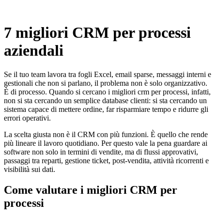
7 migliori CRM per processi
aziendali
Se il tuo team lavora tra fogli Excel, email sparse, messaggi interni e
gestionali che non si parlano, il problema non è solo organizzativo.
È di processo. Quando si cercano i migliori crm per processi, infatti,
non si sta cercando un semplice database clienti: si sta cercando un
sistema capace di mettere ordine, far risparmiare tempo e ridurre gli
errori operativi.
La scelta giusta non è il CRM con più funzioni. È quello che rende
più lineare il lavoro quotidiano. Per questo vale la pena guardare ai
software non solo in termini di vendite, ma di flussi approvativi,
passaggi tra reparti, gestione ticket, post-vendita, attività ricorrenti e
visibilità sui dati.
Come valutare i migliori CRM per
processi