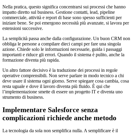
Nella pratica, questo significa concentrarsi sui processi che hanno
impatto diretto sul business. Gestione contatti, lead, pipeline
commerciale, attività e report di base sono spesso sufficienti per
iniziare bene. Se poi emergono necessità più avanzate, si lavora per
estensioni successive.
La semplicità passa anche dalla configurazione. Un buon CRM non
obbliga le persone a compilare dieci campi per fare una singola
azione. Chiede solo le informazioni necessarie, guida i passaggi
importanti e riduce gli errori. Quando il sistema è pulito, anche la
formazione diventa più rapida.
Un altro fattore decisivo è la traduzione dei processi in regole
operative comprensibili. Non serve parlare in modo tecnico a chi
deve usare il sistema ogni giorno. Serve spiegare cosa cambia, cosa
resta uguale e dove il lavoro diventa più fluido. È qui che
l’implementazione smette di essere un progetto IT e diventa uno
strumento di business.
Implementare Salesforce senza
complicazioni richiede anche metodo
La tecnologia da sola non semplifica nulla. A semplificare è il