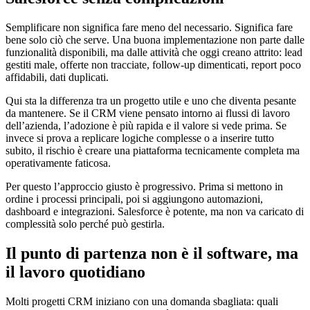
Semplificare non significa fare meno del necessario. Significa fare
bene solo ciò che serve. Una buona implementazione non parte dalle
funzionalità disponibili, ma dalle attività che oggi creano attrito: lead
gestiti male, offerte non tracciate, follow-up dimenticati, report poco
affidabili, dati duplicati.
Qui sta la differenza tra un progetto utile e uno che diventa pesante
da mantenere. Se il CRM viene pensato intorno ai flussi di lavoro
dell’azienda, l’adozione è più rapida e il valore si vede prima. Se
invece si prova a replicare logiche complesse o a inserire tutto
subito, il rischio è creare una piattaforma tecnicamente completa ma
operativamente faticosa.
Per questo l’approccio giusto è progressivo. Prima si mettono in
ordine i processi principali, poi si aggiungono automazioni,
dashboard e integrazioni. Salesforce è potente, ma non va caricato di
complessità solo perché può gestirla.
Il punto di partenza non è il software, ma
il lavoro quotidiano
Molti progetti CRM iniziano con una domanda sbagliata: quali