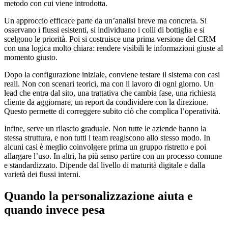
metodo con cui viene introdotta.
Un approccio efficace parte da un’analisi breve ma concreta. Si
osservano i flussi esistenti, si individuano i colli di bottiglia e si
scelgono le priorità. Poi si costruisce una prima versione del CRM
con una logica molto chiara: rendere visibili le informazioni giuste al
momento giusto.
Dopo la configurazione iniziale, conviene testare il sistema con casi
reali. Non con scenari teorici, ma con il lavoro di ogni giorno. Un
lead che entra dal sito, una trattativa che cambia fase, una richiesta
cliente da aggiornare, un report da condividere con la direzione.
Questo permette di correggere subito ciò che complica l’operatività.
Infine, serve un rilascio graduale. Non tutte le aziende hanno la
stessa struttura, e non tutti i team reagiscono allo stesso modo. In
alcuni casi è meglio coinvolgere prima un gruppo ristretto e poi
allargare l’uso. In altri, ha più senso partire con un processo comune
e standardizzato. Dipende dal livello di maturità digitale e dalla
varietà dei flussi interni.
Quando la personalizzazione aiuta e
quando invece pesa