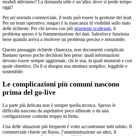
moduli attiviamo? La domanda utile è un’altra: dove si perde tempo
oggi?
Per un’azienda commerciale, il nodo può essere la gestione dei lead.
Per un team operativo, magari è la mancanza di visibilità sullo stato
delle richieste. Per chi lavora con più
strumenti scollegati
, il
problema spesso è la frammentazione dei dati. Salesforce funziona
bene quando arriva a risolvere un problema preciso e misurabile.
Questo passaggio richiede chiarezza, non documenti complicati.
Bastano spesso poche decisioni ben prese: quali informazioni
devono essere sempre aggiornate, chi le usa, in quali momenti e con
quale obiettivo. Da lì si disegna una struttura semplice, leggibile e
sostenibile.
Le complicazioni più comuni nascono
prima del go-live
La parte più delicata non è sempre quella tecnica. Spesso le
difficoltà nascono da aspettative poco allineate o da una
configurazione costruita troppo in fretta.
Una delle situazioni più frequenti è voler accontentare tutti subito. Il
commerciale chiede un flusso, l’amministrazione un altro, il