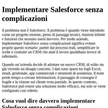
Skip
Implementare Salesforce senza
to
content
complicazioni
Il problema non è Salesforce. Il problema è quando viene introdotto
come un progetto enorme, pieno di passaggi tecnici, riunioni infinite
e funzioni che nessuno userà davvero. Per molte aziende,
implementare Salesforce senza complicazioni significa evitare
proprio questo scenario: partire dai processi reali, semplificare le
scelte e costruire un CRM che aiuti il lavoro quotidiano invece di
rallentarlo.
Quando un’azienda decide di adottare un nuovo CRM, di solito sta
già vivendo un disagio concreto. I dati sono sparsi tra fogli Excel,
email, gestionale, app commerciali e strumenti di assistenza. Il team
perde tempo a cercare informazioni, il passaggio di consegne è
fragile e la visione sul cliente resta parziale. In questo contesto,
Salesforce può essere una soluzione molto efficace, ma solo se viene
configurato con criterio.
Cosa vuol dire davvero implementare
Salesforce senza complicazioni