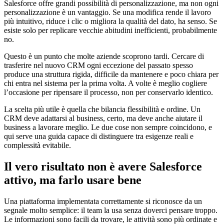
Salesforce offre grandi possibilità di personalizzazione, ma non ogni
personalizzazione è un vantaggio. Se una modifica rende il lavoro
più intuitivo, riduce i clic o migliora la qualità del dato, ha senso. Se
esiste solo per replicare vecchie abitudini inefficienti, probabilmente
no.
Questo è un punto che molte aziende scoprono tardi. Cercare di
trasferire nel nuovo CRM ogni eccezione del passato spesso
produce una struttura rigida, difficile da mantenere e poco chiara per
chi entra nel sistema per la prima volta. A volte è meglio cogliere
l’occasione per ripensare il processo, non per conservarlo identico.
La scelta più utile è quella che bilancia flessibilità e ordine. Un
CRM deve adattarsi al business, certo, ma deve anche aiutare il
business a lavorare meglio. Le due cose non sempre coincidono, e
qui serve una guida capace di distinguere tra esigenze reali e
complessità evitabile.
Il vero risultato non è avere Salesforce
attivo, ma farlo usare bene
Una piattaforma implementata correttamente si riconosce da un
segnale molto semplice: il team la usa senza doverci pensare troppo.
Le informazioni sono facili da trovare, le attività sono più ordinate e