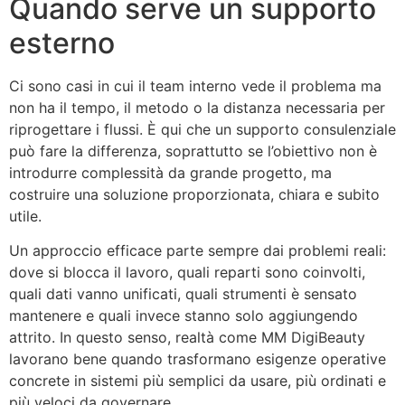
Quando serve un supporto
esterno
Ci sono casi in cui il team interno vede il problema ma
non ha il tempo, il metodo o la distanza necessaria per
riprogettare i flussi. È qui che un supporto consulenziale
può fare la differenza, soprattutto se l’obiettivo non è
introdurre complessità da grande progetto, ma
costruire una soluzione proporzionata, chiara e subito
utile.
Un approccio efficace parte sempre dai problemi reali:
dove si blocca il lavoro, quali reparti sono coinvolti,
quali dati vanno unificati, quali strumenti è sensato
mantenere e quali invece stanno solo aggiungendo
attrito. In questo senso, realtà come MM DigiBeauty
lavorano bene quando trasformano esigenze operative
concrete in sistemi più semplici da usare, più ordinati e
più veloci da governare.