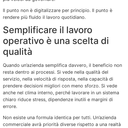
Il punto non è digitalizzare per principio. Il punto è
rendere più fluido il lavoro quotidiano.
Semplificare il lavoro
operativo è una scelta di
qualità
Quando un’azienda semplifica davvero, il beneficio non
resta dentro ai processi. Si vede nella qualità del
servizio, nella velocità di risposta, nella capacità di
prendere decisioni migliori con meno sforzo. Si vede
anche nel clima interno, perché lavorare in un sistema
chiaro riduce stress, dipendenze inutili e margini di
errore.
Non esiste una formula identica per tutti. Un’azienda
commerciale avrà priorità diverse rispetto a una realtà