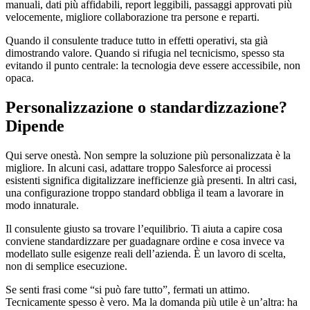
manuali, dati più affidabili, report leggibili, passaggi approvati più
velocemente, migliore collaborazione tra persone e reparti.
Quando il consulente traduce tutto in effetti operativi, sta già
dimostrando valore. Quando si rifugia nel tecnicismo, spesso sta
evitando il punto centrale: la tecnologia deve essere accessibile, non
opaca.
Personalizzazione o standardizzazione?
Dipende
Qui serve onestà. Non sempre la soluzione più personalizzata è la
migliore. In alcuni casi, adattare troppo Salesforce ai processi
esistenti significa digitalizzare inefficienze già presenti. In altri casi,
una configurazione troppo standard obbliga il team a lavorare in
modo innaturale.
Il consulente giusto sa trovare l’equilibrio. Ti aiuta a capire cosa
conviene standardizzare per guadagnare ordine e cosa invece va
modellato sulle esigenze reali dell’azienda. È un lavoro di scelta,
non di semplice esecuzione.
Se senti frasi come “si può fare tutto”, fermati un attimo.
Tecnicamente spesso è vero. Ma la domanda più utile è un’altra: ha