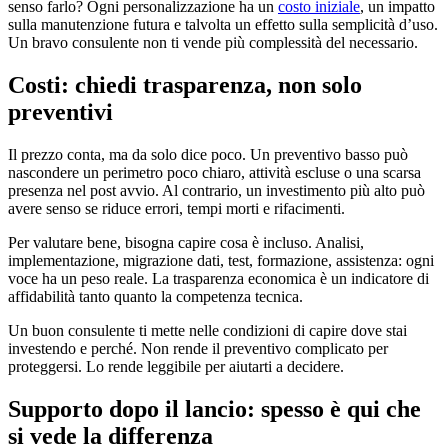
senso farlo? Ogni personalizzazione ha un
costo iniziale
, un impatto
sulla manutenzione futura e talvolta un effetto sulla semplicità d’uso.
Un bravo consulente non ti vende più complessità del necessario.
Costi: chiedi trasparenza, non solo
preventivi
Il prezzo conta, ma da solo dice poco. Un preventivo basso può
nascondere un perimetro poco chiaro, attività escluse o una scarsa
presenza nel post avvio. Al contrario, un investimento più alto può
avere senso se riduce errori, tempi morti e rifacimenti.
Per valutare bene, bisogna capire cosa è incluso. Analisi,
implementazione, migrazione dati, test, formazione, assistenza: ogni
voce ha un peso reale. La trasparenza economica è un indicatore di
affidabilità tanto quanto la competenza tecnica.
Un buon consulente ti mette nelle condizioni di capire dove stai
investendo e perché. Non rende il preventivo complicato per
proteggersi. Lo rende leggibile per aiutarti a decidere.
Supporto dopo il lancio: spesso è qui che
si vede la differenza