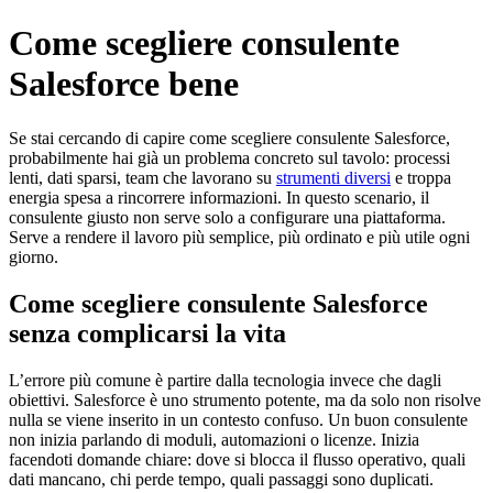
Skip
Come scegliere consulente
to
content
Salesforce bene
Se stai cercando di capire come scegliere consulente Salesforce,
probabilmente hai già un problema concreto sul tavolo: processi
lenti, dati sparsi, team che lavorano su
strumenti diversi
e troppa
energia spesa a rincorrere informazioni. In questo scenario, il
consulente giusto non serve solo a configurare una piattaforma.
Serve a rendere il lavoro più semplice, più ordinato e più utile ogni
giorno.
Come scegliere consulente Salesforce
senza complicarsi la vita
L’errore più comune è partire dalla tecnologia invece che dagli
obiettivi. Salesforce è uno strumento potente, ma da solo non risolve
nulla se viene inserito in un contesto confuso. Un buon consulente
non inizia parlando di moduli, automazioni o licenze. Inizia
facendoti domande chiare: dove si blocca il flusso operativo, quali
dati mancano, chi perde tempo, quali passaggi sono duplicati.