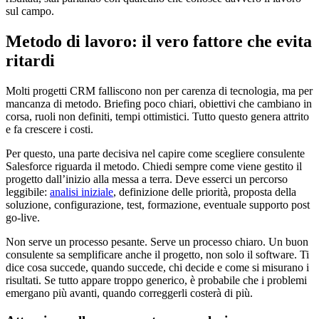
sul campo.
Metodo di lavoro: il vero fattore che evita
ritardi
Molti progetti CRM falliscono non per carenza di tecnologia, ma per
mancanza di metodo. Briefing poco chiari, obiettivi che cambiano in
corsa, ruoli non definiti, tempi ottimistici. Tutto questo genera attrito
e fa crescere i costi.
Per questo, una parte decisiva nel capire come scegliere consulente
Salesforce riguarda il metodo. Chiedi sempre come viene gestito il
progetto dall’inizio alla messa a terra. Deve esserci un percorso
leggibile:
analisi iniziale
, definizione delle priorità, proposta della
soluzione, configurazione, test, formazione, eventuale supporto post
go-live.
Non serve un processo pesante. Serve un processo chiaro. Un buon
consulente sa semplificare anche il progetto, non solo il software. Ti
dice cosa succede, quando succede, chi decide e come si misurano i
risultati. Se tutto appare troppo generico, è probabile che i problemi
emergano più avanti, quando correggerli costerà di più.