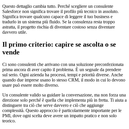
Questo dettaglio cambia tutto. Perché scegliere un consulente
Salesforce non significa trovare il profilo più tecnico in assoluto.
Significa trovare qualcuno capace di leggere il tuo business e
tradurlo in un sistema più fluido. Se la consulenza resta troppo
astratta, il progetto rischia di diventare costoso senza diventare
davvero utile.
Il primo criterio: capire se ascolta o se
vende
Ci sono consulenti che arrivano con una soluzione preconfezionata
prima ancora di aver capito il problema. È un segnale da prendere
sul serio. Ogni azienda ha processi, tempi e priorità diverse. Anche
quando due imprese usano lo stesso CRM, il modo in cui lo devono
usare può essere molto diverso.
Un consulente valido sa guidare la conversazione, ma non forza una
direzione solo perché è quella che implementa più in fretta. Ti aiuta a
distinguere tra ciò che serve davvero e ciò che aggiunge
complessità. Questo approccio è particolarmente importante per le
PMI, dove ogni scelta deve avere un impatto pratico e non solo
teorico.