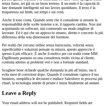
senza fumo, sei già su un buon terreno. Il secondo è la capacità di
fare domande intelligenti sul tuo lavoro quotidiano. Il terzo è la
trasparenza sui limiti, sui tempi e sui costi.
Anche il tono conta. Quando senti che il consulente si assume la
responsabilità delle scelte insieme a te, il rapporto cambia. Non stai
acquistando un software, stai costruendo un modo migliore di
lavorare. Ed è qui che un approccio umano, diretto e concreto fa più
differenza della sola dimensione del fornitore.
Per realtà che cercano ordine senza burocrazia, velocità senza
superficialità e soluzioni pensate su misura, questo approccio è
spesso il più efficace. È anche il motivo per cui realtà come MM
DigiBeauty puntano su una consulenza molto vicina al cliente,
costruita attorno ai problemi veri e non a formule standard.
Scegliere bene richiede qualche domanda in più all’inizio, ma ti
evita mesi di correzioni dopo. Quando il consulente capisce il tuo
business, semplifica le decisioni e traduce Salesforce in processi più
chiari, la tecnologia smette di pesare e inizia finalmente ad aiutare.
Leave a Reply
Your email address will not be published.
Required fields are