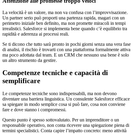
Attenzione alle promesse troppo veloci
La velocità è un valore, ma non va confusa con l’improvvisazione.
Un partner serio può proporti una partenza rapida, magari con un
perimetro iniziale ben definito, ma non promette miracoli in tempi
irrealistici. Salesforce si implementa bene quando c’è equilibrio tra
rapidità e aderenza ai processi reali.
Se ti dicono che tutto sarà pronto in pochi giorni senza una vera fase
di analisi, il rischio è trovarti con una piattaforma formalmente attiva
ma poco adottata dal team. E un CRM che nessuno usa bene è solo
un altro strumento da gestire.
Competenze tecniche e capacità di
semplificare
Le competenze tecniche sono indispensabili, ma non devono
diventare una barriera linguistica. Un consulente Salesforce efficace
sa spiegare in modo semplice cosa si può fare, cosa non conviene
fare e dove stanno i compromessi.
Questo punto è spesso sottovalutato. Per un imprenditore o un
responsabile operativo, non conta ricevere una spiegazione piena di
termini specialistici. Conta capire l’impatto concreto: meno attività