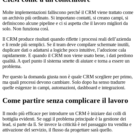
Molte implementazioni falliscono perché il CRM viene trattato come
un archivio più ordinato. Si importano contatti, si creano campi, si
definiscono alcune pipeline e ci si aspetta che il lavoro migliori da
solo. Non funziona così.
Il CRM produce risultati quando riflette i processi reali dell’azienda
e li rende più semplici. Se il team deve compilare schermate inutili,
duplicare dati o adattarsi a logiche poco intuitive, l’adozione cala
rapidamente. E quando il CRM non viene usato bene, i dati perdono
qualità. A quel punto il sistema smette di aiutare e torna a essere un
problema.
Per questo la domanda giusta non è quale CRM scegliere per primo,
ma quali processi devono cambiare. Solo dopo ha senso tradurre
quelle esigenze in campi, automazioni, dashboard e integrazioni.
Come partire senza complicare il lavoro
Il modo più efficace per introdurre un CRM è iniziare dai colli di
bottiglia evidenti. Se oggi il problema principale è la gestione dei
lead, si parte da lì. Se invece la criticità è nel passaggio tra vendita e
attivazione del servizio, il flusso da progettare sarà quello.