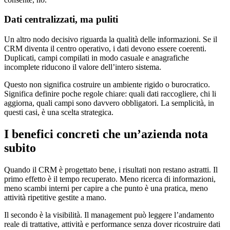
Dati centralizzati, ma puliti
Un altro nodo decisivo riguarda la qualità delle informazioni. Se il
CRM diventa il centro operativo, i dati devono essere coerenti.
Duplicati, campi compilati in modo casuale e anagrafiche
incomplete riducono il valore dell’intero sistema.
Questo non significa costruire un ambiente rigido o burocratico.
Significa definire poche regole chiare: quali dati raccogliere, chi li
aggiorna, quali campi sono davvero obbligatori. La semplicità, in
questi casi, è una scelta strategica.
I benefici concreti che un’azienda nota
subito
Quando il CRM è progettato bene, i risultati non restano astratti. Il
primo effetto è il tempo recuperato. Meno ricerca di informazioni,
meno scambi interni per capire a che punto è una pratica, meno
attività ripetitive gestite a mano.
Il secondo è la visibilità. Il management può leggere l’andamento
reale di trattative, attività e performance senza dover ricostruire dati