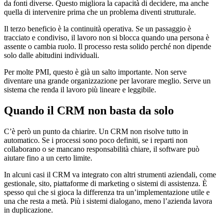
da fonti diverse. Questo migliora la capacità di decidere, ma anche
quella di intervenire prima che un problema diventi strutturale.
Il terzo beneficio è la continuità operativa. Se un passaggio è
tracciato e condiviso, il lavoro non si blocca quando una persona è
assente o cambia ruolo. Il processo resta solido perché non dipende
solo dalle abitudini individuali.
Per molte PMI, questo è già un salto importante. Non serve
diventare una grande organizzazione per lavorare meglio. Serve un
sistema che renda il lavoro più lineare e leggibile.
Quando il CRM non basta da solo
C’è però un punto da chiarire. Un CRM non risolve tutto in
automatico. Se i processi sono poco definiti, se i reparti non
collaborano o se mancano responsabilità chiare, il software può
aiutare fino a un certo limite.
In alcuni casi il CRM va integrato con altri strumenti aziendali, come
gestionale, sito, piattaforme di marketing o sistemi di assistenza. È
spesso qui che si gioca la differenza tra un’implementazione utile e
una che resta a metà. Più i sistemi dialogano, meno l’azienda lavora
in duplicazione.