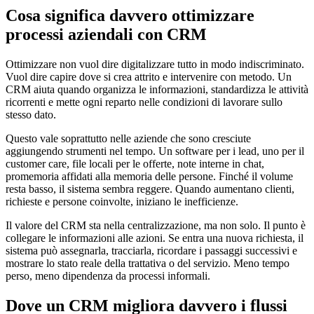
Cosa significa davvero ottimizzare
processi aziendali con CRM
Ottimizzare non vuol dire digitalizzare tutto in modo indiscriminato.
Vuol dire capire dove si crea attrito e intervenire con metodo. Un
CRM aiuta quando organizza le informazioni, standardizza le attività
ricorrenti e mette ogni reparto nelle condizioni di lavorare sullo
stesso dato.
Questo vale soprattutto nelle aziende che sono cresciute
aggiungendo strumenti nel tempo. Un software per i lead, uno per il
customer care, file locali per le offerte, note interne in chat,
promemoria affidati alla memoria delle persone. Finché il volume
resta basso, il sistema sembra reggere. Quando aumentano clienti,
richieste e persone coinvolte, iniziano le inefficienze.
Il valore del CRM sta nella centralizzazione, ma non solo. Il punto è
collegare le informazioni alle azioni. Se entra una nuova richiesta, il
sistema può assegnarla, tracciarla, ricordare i passaggi successivi e
mostrare lo stato reale della trattativa o del servizio. Meno tempo
perso, meno dipendenza da processi informali.
Dove un CRM migliora davvero i flussi