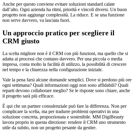
Anche per questo conviene evitare soluzioni standard calate
dall’alto. Ogni azienda ha ritmi, priorità e vincoli diversi. Un buon
progetto non aggiunge complessità. La riduce. E se una funzione
non serve davvero, va lasciata fuori.
Un approccio pratico per scegliere il
CRM giusto
La scelta migliore non è il CRM con più funzioni, ma quello che si
adatta ai processi che contano davvero. Per una piccola o media
impresa, conta molto la facilità di utilizzo, la possibilità di crescere
nel tempo e la chiarezza nella configurazione iniziale.
Vale la pena farsi alcune domande semplici. Dove si perdono più ore
ogni settimana? Quali informazioni oggi non sono affidabili? Quali
reparti devono collaborare meglio? Se le risposte sono chiare, anche
il progetto sarà più efficace.
È qui che un partner consulenziale può fare la differenza. Non per
complicare la scelta, ma per tradurre problemi operativi in una
soluzione concreta, proporzionata e sostenibile. MM DigiBeauty
lavora proprio in questa direzione: rendere il CRM uno strumento
utile da subito, non un progetto pesante da gestire.