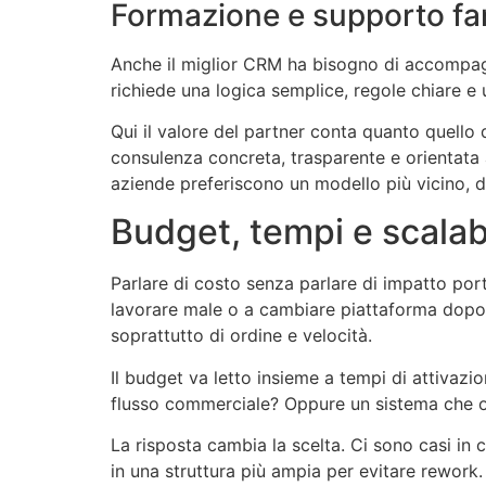
Formazione e supporto fan
Anche il miglior CRM ha bisogno di accompagna
richiede una logica semplice, regole chiare e
Qui il valore del partner conta quanto quello
consulenza concreta, trasparente e orientata a
aziende preferiscono un modello più vicino, 
Budget, tempi e scalabi
Parlare di costo senza parlare di impatto po
lavorare male o a cambiare piattaforma dopo
soprattutto di ordine e velocità.
Il budget va letto insieme a tempi di attivazi
flusso commerciale? Oppure un sistema che og
La risposta cambia la scelta. Ci sono casi in 
in una struttura più ampia per evitare rework.