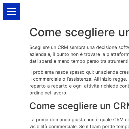
Come scegliere u
Scegliere un CRM sembra una decisione softwa
aziendale, il punto non è trovare la piattafo
dati sparsi e meno tempo perso tra strumenti 
Il problema nasce spesso qui: un’azienda cres
il commerciale o l’assistenza. All’inizio regge
reparto a reparto e ogni attività richiede con
ordine nel lavoro.
Come scegliere un CRM
La prima domanda giusta non è quale CRM comp
visibilità commerciale. Se il team perde tempo