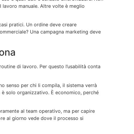
l lavoro manuale. Altre volte è meglio
si pratici. Un ordine deve creare
l commerciale? Una campagna marketing deve
iona
tine di lavoro. Per questo l’usabilità conta
no senso per chi li compila, il sistema verrà
n è solo organizzativo. È economico, perché
teramente al team operativo, ma per capire
re al giorno vede dove il processo si