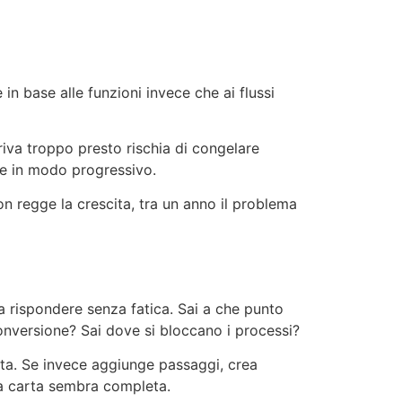
e
in base alle funzioni invece che ai flussi
riva troppo presto rischia di congelare
are in modo progressivo.
on regge la crescita, tra un anno il problema
 rispondere senza fatica. Sai a che punto
onversione? Sai dove si bloccano i processi?
usta. Se invece aggiunge passaggi, crea
la carta sembra completa.