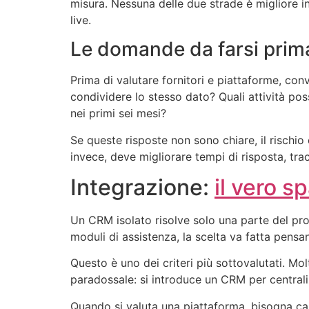
misura. Nessuna delle due strade è migliore 
live.
Le domande da farsi prima
Prima di valutare fornitori e piattaforme, con
condividere lo stesso dato? Quali attività po
nei primi sei mesi?
Se queste risposte non sono chiare, il rischi
invece, deve migliorare tempi di risposta, trac
Integrazione:
il vero s
Un CRM isolato risolve solo una parte del pro
moduli di assistenza, la scelta va fatta pensa
Questo è uno dei criteri più sottovalutati. Mo
paradossale: si introduce un CRM per centralizz
Quando si valuta una piattaforma, bisogna cap