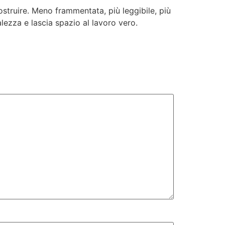
ostruire. Meno frammentata, più leggibile, più
lezza e lascia spazio al lavoro vero.