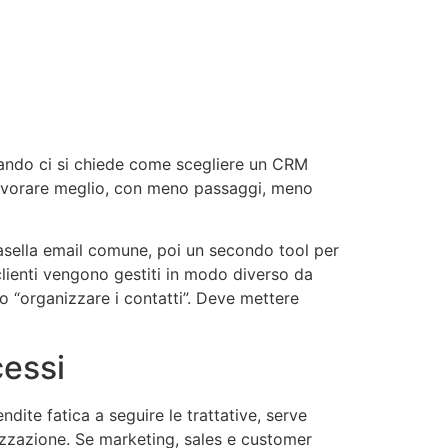
uando ci si chiede come scegliere un CRM
 lavorare meglio, con meno passaggi, meno
casella email comune, poi un secondo tool per
i clienti vengono gestiti in modo diverso da
lo “organizzare i contatti”. Deve mettere
cessi
te fatica a seguire le trattative, serve
alizzazione. Se marketing, sales e customer