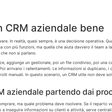
n CRM aziendale bene
re. In realtà, quasi sempre, è una decisione operativa. Q
rma con più funzioni, ma quella che aiuta davvero il team a
che non si parlano.
ce, aggiunge un gestionale, poi un file condiviso, poi una 
. Poi arrivano i rallentamenti. Le informazioni si duplicano, 
trolli manuali. In questo scenario, un CRM utile non deve so
 aziendale partendo dai pro
rare, ma quale problema deve risolvere. Se il reparto vendi
 a inseguire informazioni su clienti e attività, serve centr