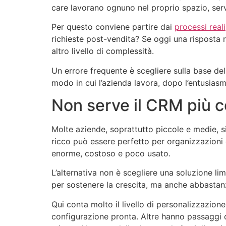
care lavorano ognuno nel proprio spazio, se
Per questo conviene partire dai
processi reali
richieste post-vendita? Se oggi una risposta 
altro livello di complessità.
Un errore frequente è scegliere sulla base dell
modo in cui l’azienda lavora, dopo l’entusiasmo 
Non serve il CRM più c
Molte aziende, soprattutto piccole e medie, si
ricco può essere perfetto per organizzazioni c
enorme, costoso e poco usato.
L’alternativa non è scegliere una soluzione l
per sostenere la crescita, ma anche abbastan
Qui conta molto il livello di personalizzazi
configurazione pronta. Altre hanno passaggi 