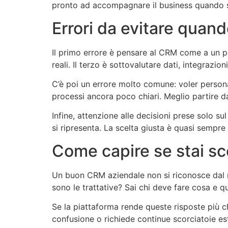
pronto ad accompagnare il business quando 
Errori da evitare quan
Il primo errore è pensare al CRM come a un pro
reali. Il terzo è sottovalutare dati, integrazioni
C’è poi un errore molto comune: voler personal
processi ancora poco chiari. Meglio partire d
Infine, attenzione alle decisioni prese solo s
si ripresenta. La scelta giusta è quasi sempre
Come capire se stai s
Un buon CRM aziendale non si riconosce dal n
sono le trattative? Sai chi deve fare cosa e 
Se la piattaforma rende queste risposte più ch
confusione o richiede continue scorciatoie es