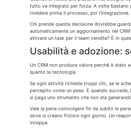
tutto va integrato per forza. A volte bastano
rivedere prima il processo, poi l’integrazione.
Chi prende questa decisione dovrebbe guardar
automaticamente un aggiornamento nel CRM? 
attivare un task per il team vendite? È in ques
Usabilità e adozione: s
Un CRM non produce valore perché è stato acqu
quanto la tecnologia.
Se ogni attività richiede troppi clic, se le sc
percepito come un peso. E quando succede, l’
si paga uno strumento che non sta generando 
Vale la pena coinvolgere fin da subito le per
dove si creano frizioni ogni giorno. Un respo
inceppa.