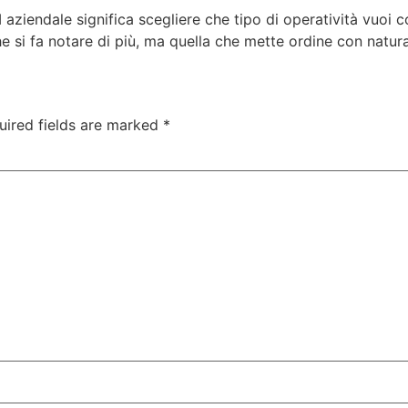
ziendale significa scegliere che tipo di operatività vuoi c
e si fa notare di più, ma quella che mette ordine con natura
uired fields are marked
*