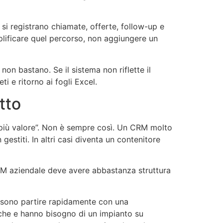
si registrano chiamate, offerte, follow-up e
plificare quel percorso, non aggiungere un
non bastano. Se il sistema non riflette il
ti e ritorno ai fogli Excel.
tto
i “più valore”. Non è sempre così. Un CRM molto
stiti. In altri casi diventa un contenitore
CRM aziendale deve avere abbastanza struttura
ossono partire rapidamente con una
iche e hanno bisogno di un impianto su