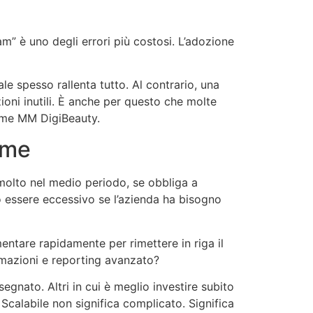
” è uno degli errori più costosi. L’adozione
e spesso rallenta tutto. Al contrario, una
ioni inutili. È anche per questo che molte
come MM DigiBeauty.
ieme
molto nel medio periodo, se obbliga a
essere eccessivo se l’azienda ha bisogno
entare rapidamente per rimettere in riga il
omazioni e reporting avanzato?
egnato. Altri in cui è meglio investire subito
 Scalabile non significa complicato. Significa